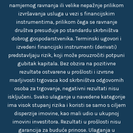
namjernog ravnanja ili velike nepažnje prilikom
izvršavanja usluga u vezi s financijskim
instrumentima, prilikom čega se ravnanje
društva presuđuje po standardu skrbništva
dobrog gospodarstvenika. Terminski ugovori i
izvedeni financijski instrumenti (derivati)
predstavljaju rizik, koji može prouzročiti potpuni
gubitak kapitala. Bez obzira na pozitivne
rezultate ostvarene u prošlosti i izvrsne
marljivosti trgovaca kod skrbništva odgovornih
osoba za trgovanje, negativni rezultati nisu
isključeni. Svako ulaganje u navedene kategorije
ima visok stupanj rizika i koristi se samo s ciljem
disperzije imovine, kao mali udio u ukupnoj
imovini investitora. Rezultati u prošlosti nisu
garancija za buduće prinose. Ulaganja u