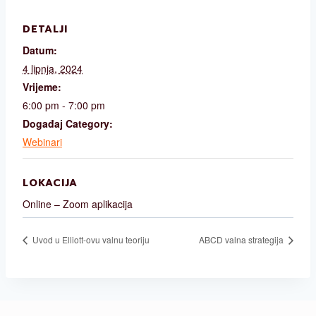
DETALJI
Datum:
4 lipnja, 2024
Vrijeme:
6:00 pm - 7:00 pm
Događaj Category:
Webinari
LOKACIJA
Online – Zoom aplikacija
Uvod u Elliott-ovu valnu teoriju
ABCD valna strategija