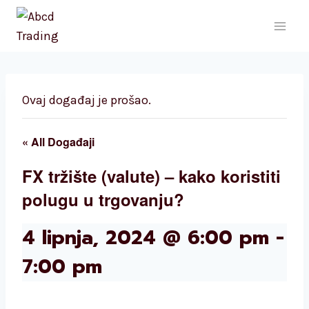
Skip
to
content
Ovaj događaj je prošao.
« All Događaji
FX tržište (valute) – kako koristiti
polugu u trgovanju?
4 lipnja, 2024 @ 6:00 pm
-
7:00 pm