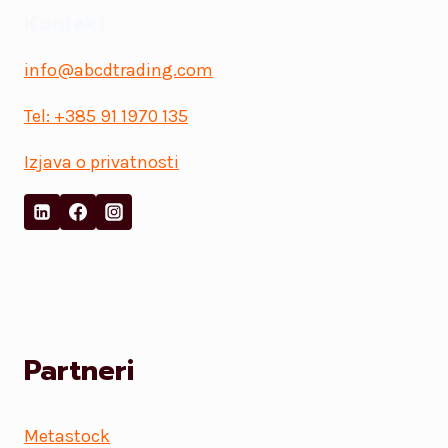
Kontakt
info@abcdtrading.com
Tel: +385 91 1970 135
Izjava o privatnosti
Partneri
Metastock