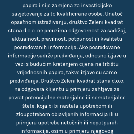
papira i nije zamjena za investicijsko
savjetovanje za to kvalificirane osobe. Unatoč
opsežnom istraživanju, društvo Zeleni kvadrat
stana d.o.o. ne preuzima odgovornost za sadržaj,
aktualnost, pravilnost, potpunost ili kvalitetu
posredovanih informacija. Ako posredovane
informacije sadrže predviđanja, odnosno izjave u
vezi s budućim kretanjem cijena na tržištu
vrijednosnih papira, takve izjave su samo
predviđanja. Društvo Zeleni kvadrat stana d.o.o.
ne odgovara klijentu u primjeru zahtjeva za
povrat potencijalne materijalne ili nematerijalne
štete, koja bi bi nastala upotrebom ili
zloupotrebom objavljenih informacija ili u
primjeru upotrebe netočnih ili nepotpunih
informacija, osim u primjeru njegovog