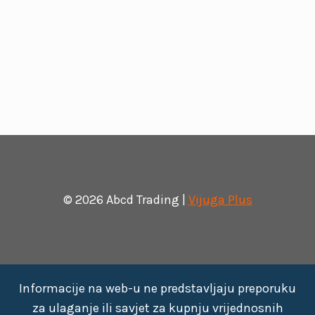
© 2026 Abcd Trading |
Vijuga Plus
Informacije na web-u ne predstavljaju preporuku
za ulaganje ili savjet za kupnju vrijednosnih