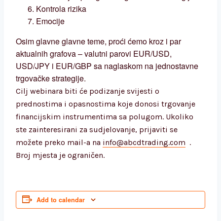
Kontrola rizika
Emocije
Osim glavne glavne teme, proći ćemo kroz i par
aktualnih grafova – valutni parovi EUR/USD,
USD/JPY i EUR/GBP sa naglaskom na jednostavne
trgovačke strategije.
Cilj webinara biti će podizanje svijesti o
prednostima i opasnostima koje donosi trgovanje
financijskim instrumentima sa polugom.
Ukoliko
ste zainteresirani za sudjelovanje, prijaviti se
možete preko mail-a na
info@abcdtrading.com
.
Broj mjesta je ograničen.
Add to calendar