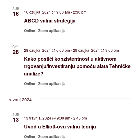
SUB
16 ožujka, 2024 @ 9:00 am
-
2:30 pm
16
ABCD valna strategija
Online - Zoom aplikacija
ČET
28 ožujka, 2024 @ 6:00 pm
-
29 ožujka, 2024 @ 9:00 pm
28
Kako postići konzistentnost u aktivnom
trgovanju/investiranju pomoću alata Tehničke
analize?
Online - Zoom aplikacija
travanj 2024
SUB
13 travnja, 2024 @ 9:00 am
-
2:45 pm
13
Uvod u Elliott-ovu valnu teoriju
Online - Zoom aplikacija