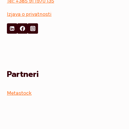
Tel: +385 91 1970 135
Izjava o privatnosti
Partneri
Metastock