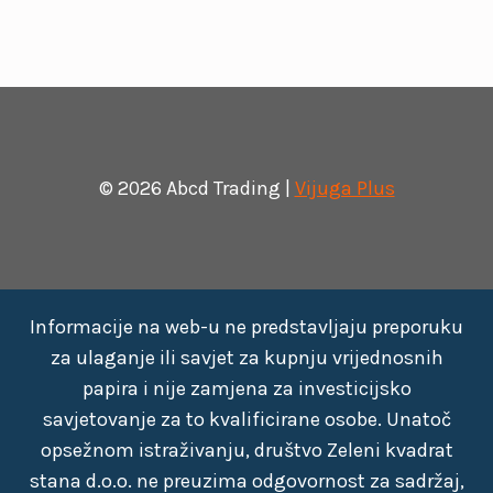
© 2026 Abcd Trading |
Vijuga Plus
Informacije na web-u ne predstavljaju preporuku
za ulaganje ili savjet za kupnju vrijednosnih
papira i nije zamjena za investicijsko
savjetovanje za to kvalificirane osobe. Unatoč
opsežnom istraživanju, društvo Zeleni kvadrat
stana d.o.o. ne preuzima odgovornost za sadržaj,