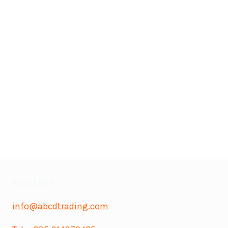
Kontakt
info@abcdtrading.com