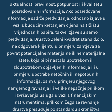
aktualnost, pravilnost, potpunost ili kvalitetu
posredovanih informacija. Ako posredovane
informacije sadrže predviđanja, odnosno izjave u
vezi s budućim kretanjem cijena na tržištu
vrijednosnih papira, takve izjave su samo
predviđanja. Društvo Zeleni kvadrat stana d.o.o.
ne odgovara klijentu u primjeru zahtjeva za
povrat potencijalne materijalne ili nematerijalne
štete, koja bi bi nastala upotrebom ili
zloupotrebom objavljenih informacija ili u
primjeru upotrebe netočnih ili nepotpunih
informacija, osim u primjeru njegovog
namjernog ravnanja ili velike nepažnje prilikom
izvršavanja usluga u vezi s financijskim
instrumentima, prilikom čega se ravnanje
društva presuđuje po standardu skrbništva