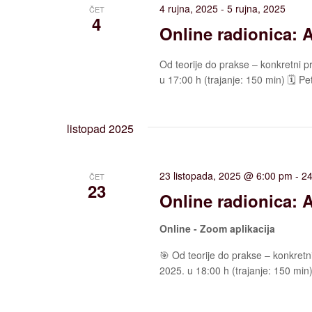
4 rujna, 2025
-
5 rujna, 2025
ČET
4
Online radionica: 
Od teorije do prakse – konkretni pr
u 17:00 h (trajanje: 150 min) 🗓️ Pe
listopad 2025
23 listopada, 2025 @ 6:00 pm
-
24
ČET
23
Online radionica: 
Online - Zoom aplikacija
🎯 Od teorije do prakse – konkretni
2025. u 18:00 h (trajanje: 150 min) 