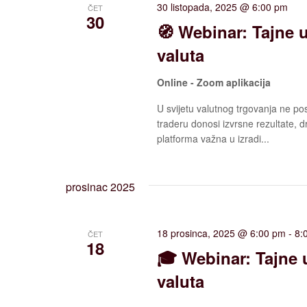
30 listopada, 2025 @ 6:00 pm
ČET
30
🧭 Webinar: Tajne 
valuta
Online - Zoom aplikacija
U svijetu valutnog trgovanja ne po
traderu donosi izvrsne rezultate, 
platforma važna u izradi...
prosinac 2025
18 prosinca, 2025 @ 6:00 pm
-
8:
ČET
18
🎓 Webinar: Tajne 
valuta