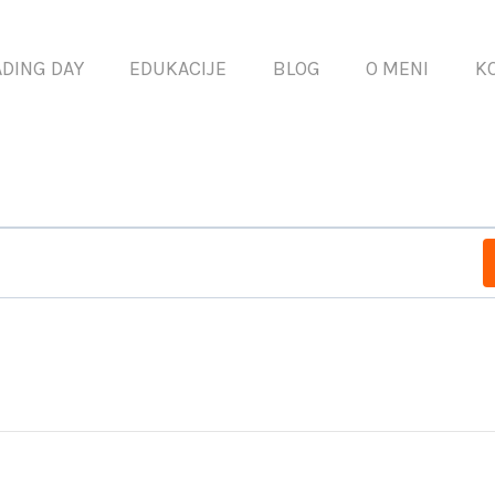
ADING DAY
EDUKACIJE
BLOG
O MENI
K