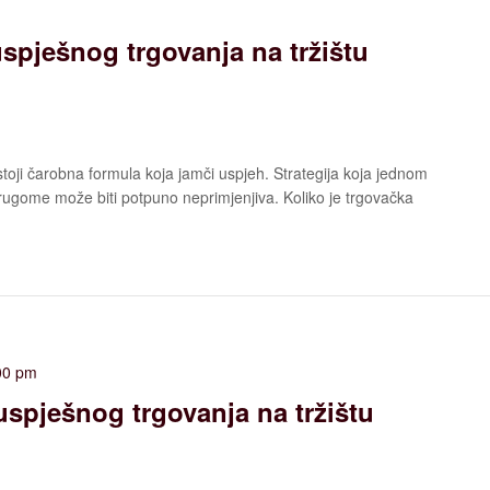
uspješnog trgovanja na tržištu
stoji čarobna formula koja jamči uspjeh. Strategija koja jednom
drugome može biti potpuno neprimjenjiva. Koliko je trgovačka
00 pm
uspješnog trgovanja na tržištu