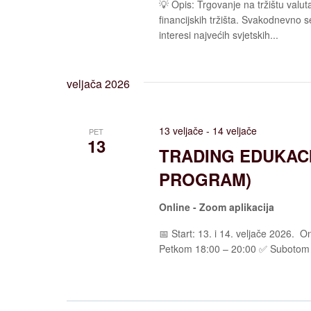
💡 Opis: Trgovanje na tržištu valut
financijskih tržišta. Svakodnevno s
interesi najvećih svjetskih...
veljača 2026
13 veljače
-
14 veljače
PET
13
TRADING EDUKACI
PROGRAM)
Online - Zoom aplikacija
📅 Start: 13. i 14. veljače 2026. ️
Petkom 18:00 – 20:00 ✅ Subotom 09