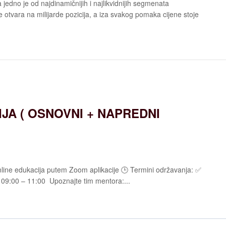
a jedno je od najdinamičnijih i najlikvidnijih segmenata
e otvara na milijarde pozicija, a iza svakog pomaka cijene stoje
JA ( OSNOVNI + NAPREDNI
 Online edukacija putem Zoom aplikacije 🕒 Termini održavanja: ✅
:00 – 11:00 ‍ Upoznajte tim mentora:...