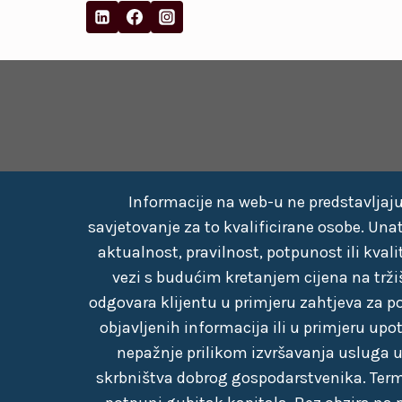
Informacije na web-u ne predstavljaju 
savjetovanje za to kvalificirane osobe. Una
aktualnost, pravilnost, potpunost ili kva
vezi s budućim kretanjem cijena na tržiš
odgovara klijentu u primjeru zahtjeva za po
objavljenih informacija ili u primjeru up
nepažnje prilikom izvršavanja usluga u
skrbništva dobrog gospodarstvenika. Termin