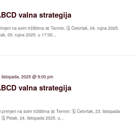
ABCD valna strategija
imjeri na svim tržištima 📅 Termin: 🗓️ Četvrtak, 04. rujna 2025.
tak, 05. rujna 2025. u 17:00...
 listopada, 2025 @ 9:00 pm
ABCD valna strategija
 primjeri na svim tržištima 📅 Termin: 🗓️ Četvrtak, 23. listopada
🗓️ Petak, 24. listopada 2025. u...