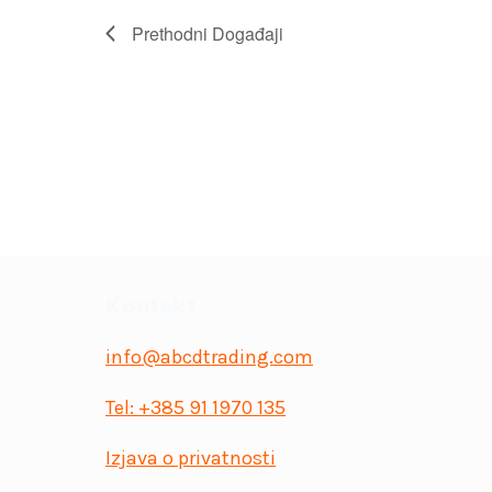
Prethodni
Događaji
Kontakt
info@abcdtrading.com
Tel: +385 91 1970 135
Izjava o privatnosti