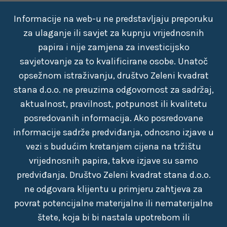
Informacije na web-u ne predstavljaju preporuku
za ulaganje ili savjet za kupnju vrijednosnih
papira i nije zamjena za investicijsko
savjetovanje za to kvalificirane osobe. Unatoč
opsežnom istraživanju, društvo Zeleni kvadrat
stana d.o.o. ne preuzima odgovornost za sadržaj,
aktualnost, pravilnost, potpunost ili kvalitetu
posredovanih informacija. Ako posredovane
informacije sadrže predviđanja, odnosno izjave u
vezi s budućim kretanjem cijena na tržištu
vrijednosnih papira, takve izjave su samo
predviđanja. Društvo Zeleni kvadrat stana d.o.o.
ne odgovara klijentu u primjeru zahtjeva za
povrat potencijalne materijalne ili nematerijalne
štete, koja bi bi nastala upotrebom ili