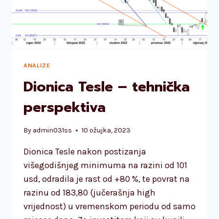
ANALIZE
Dionica Tesle – tehnička
perspektiva
By
admin031ss
10 ožujka, 2023
Dionica Tesle nakon postizanja
višegodišnjeg minimuma na razini od 101
usd, odradila je rast od +80 %, te povrat na
razinu od 183,80 (jučerašnja high
vrijednost) u vremenskom periodu od samo