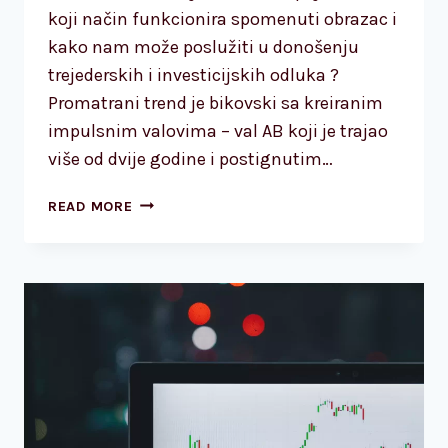
koji način funkcionira spomenuti obrazac i
kako nam može poslužiti u donošenju
trejederskih i investicijskih odluka ?
Promatrani trend je bikovski sa kreiranim
impulsnim valovima – val AB koji je trajao
više od dvije godine i postignutim…
DOLARSKI
READ MORE
INDEKS
–
ABCD
VALNI
OBRAZAC