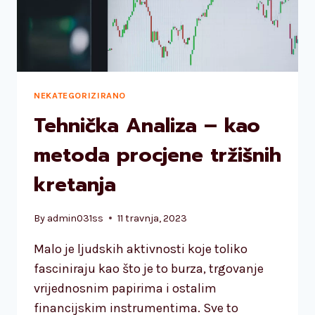
NEKATEGORIZIRANO
Tehnička Analiza – kao
metoda procjene tržišnih
kretanja
By
admin031ss
11 travnja, 2023
Malo je ljudskih aktivnosti koje toliko
fasciniraju kao što je to burza, trgovanje
vrijednosnim papirima i ostalim
financijskim instrumentima. Sve to