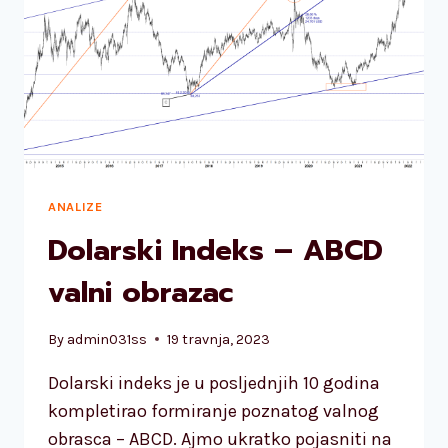
IMPULSNOG
VALA?
ANALIZE
Dolarski Indeks – ABCD
valni obrazac
By
admin031ss
19 travnja, 2023
Dolarski indeks je u posljednjih 10 godina
kompletirao formiranje poznatog valnog
obrasca – ABCD. Ajmo ukratko pojasniti na