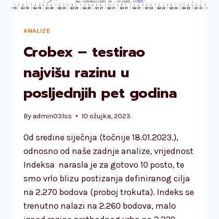
ANALIZE
Crobex – testirao
najvišu razinu u
posljednjih pet godina
By
admin031ss
10 ožujka, 2023
Od sredine siječnja (točnije 18.01.2023.),
odnosno od naše zadnje analize, vrijednost
Indeksa narasla je za gotovo 10 posto, te
smo vrlo blizu postizanja definiranog cilja
na 2.270 bodova (proboj trokuta). Indeks se
trenutno nalazi na 2.260 bodova, malo