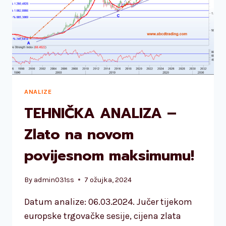
ANALIZE
TEHNIČKA ANALIZA –
Zlato na novom
povijesnom maksimumu!
By
admin031ss
7 ožujka, 2024
Datum analize: 06.03.2024. Jučer tijekom
europske trgovačke sesije, cijena zlata