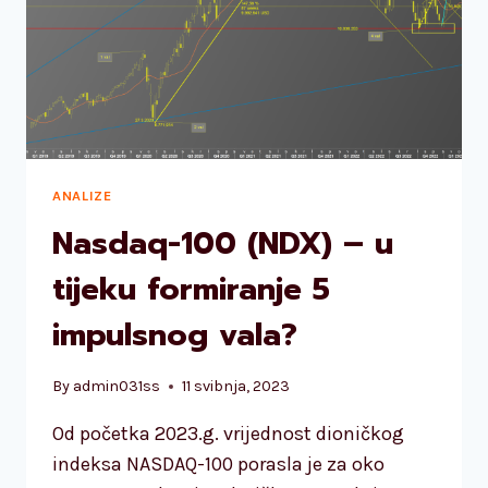
ANALIZE
Nasdaq-100 (NDX) – u
tijeku formiranje 5
impulsnog vala?
By
admin031ss
11 svibnja, 2023
Od početka 2023.g. vrijednost dioničkog
indeksa NASDAQ-100 porasla je za oko