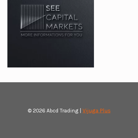
© 2026 Abcd Trading |
Vijuga Plus